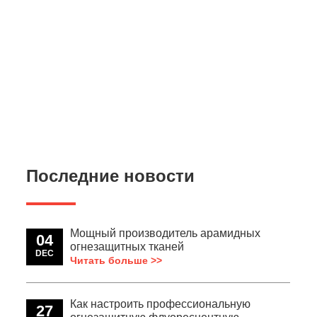
Последние новости
Мощный производитель арамидных
04
огнезащитных тканей
DEC
Читать больше >>
Как настроить профессиональную
27