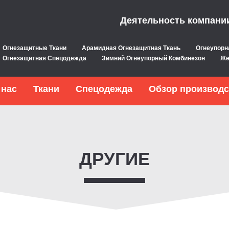
Деятельность компани
Огнезащитные Ткани
Арамидная Огнезащитная Ткань
Огнеупорн
Огнезащитная Спецодежда
Зимний Огнеупорный Комбинезон
Же
 нас
Ткани
Спецодежда
Обзор производс
ДРУГИЕ