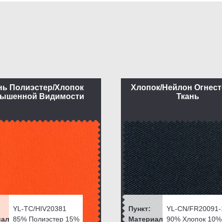
нь Полиэстер/Хлопок
Хлопок/Нейлон Огнест
ышенной Видимости
Ткань
YL-TC/HIV20381
Пункт:
YL-CN/FR20091-
ал:
85% Полиэстер 15%
Материал:
90% Хлопок 10%