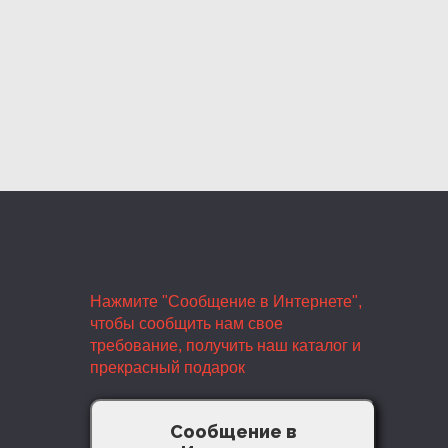
Нажмите "Сообщение в Интернете",
чтобы сообщить нам свое
требование, получить наш каталог и
прекрасный подарок
Сообщение в