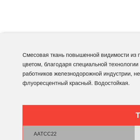
Смесовая ткань повышенной видимости из по
цветом, благодаря специальной технологии
работников железнодорожной индустрии, не
флуоресцентный красный. Водостойкая.
Т
AATCC22