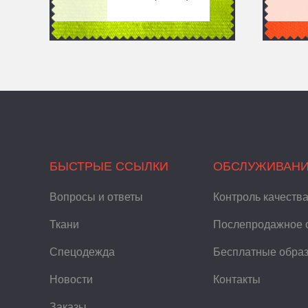
БЫСТРЫЕ ССЫЛКИ
ОБСЛУЖИВАН
Вопросы и ответы
Контроль качеств
Ткани
Послепродажное 
Спецодежда
Бесплатные обра
Новости
Контакты
Заказы