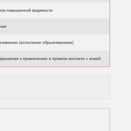
ров повышенной видимости
ния
мачиванию (испытание обрызгиванием)
зрешение к применению в прямом контакте с кожей