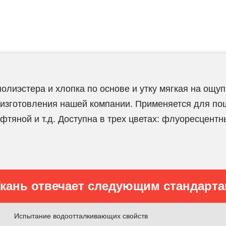
лиэстера и хлопка по основе и утку мягкая на ощупь
 изготовления нашей компании. Применяется для пош
фтяной и т.д. Доступна в трех цветах: флуоресцен
кань отвечает следующим стандарт
Испытание водоотталкивающих свойств