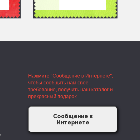
Нажмите "Сообщение в Интернете",
чтобы сообщить нам свое
требование, получить наш каталог и
прекрасный подарок
Сообщение в
Интернете
,