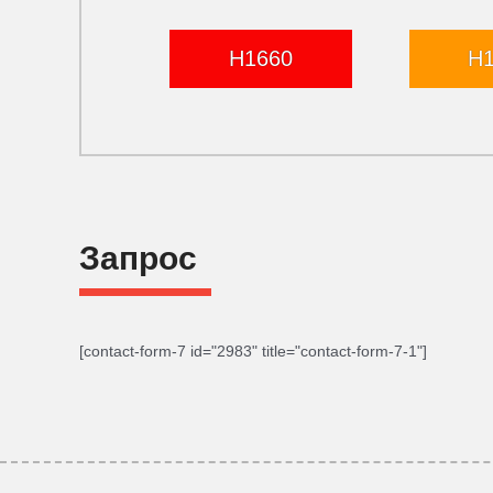
H1660
H
Запрос
[contact-form-7 id="2983" title="contact-form-7-1"]