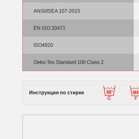
ANSI/ISEA 107-2015
EN ISO 20471
ISO4920
Oeko-Tex Standard 100 Class 2
Инструкция по стирке