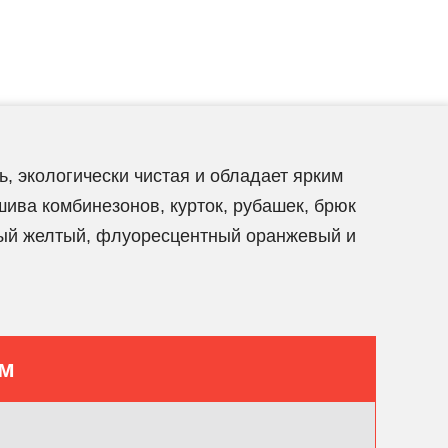
, экологически чистая и обладает ярким
ива комбинезонов, курток, рубашек, брюк
тный желтый, флуоресцентный оранжевый и
ам