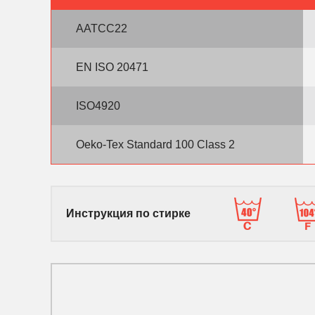
AATCC22
EN ISO 20471
ISO4920
Oeko-Tex Standard 100 Class 2
Инструкция по стирке