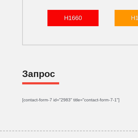
H1660
H
Запрос
[contact-form-7 id="2983" title="contact-form-7-1"]