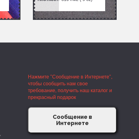
Нажмите "Сообщение в Интернете",
чтобы сообщить нам свое
требование, получить наш каталог и
прекрасный подарок
Сообщение в
Интернете
,