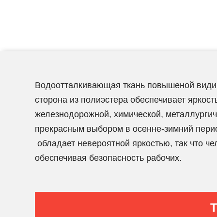
Водоотталкивающая ткань повышеной видим
сторона из полиэстера обеспечивает яркость
железнодорожной, химической, металлургич
прекрасным выбором в осенне-зимний пери
обладает невероятной яркостью, так что че
обеспечивая безопасность рабочих.
Т