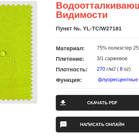
Водоотталкиваю
Видимости
Пункт №. YL-TC/W27181
Материал:
75% полиэстер 25
Плетение:
3/1 саржевое
Плотность:
270
г/м2 (
8
oz)
Функция:
флуоресцентные 
СКАЧАТЬ PDF
НАПИСАТЬ ОНЛАЙН