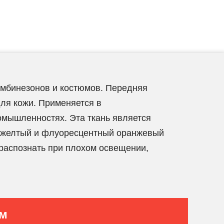
мбинезонов и костюмов. Передняя
для кожи. Применяется в
омышленностях. Эта ткань является
й желтый и флуоресцентный оранжевый
 распознать при плохом освещении,
ам