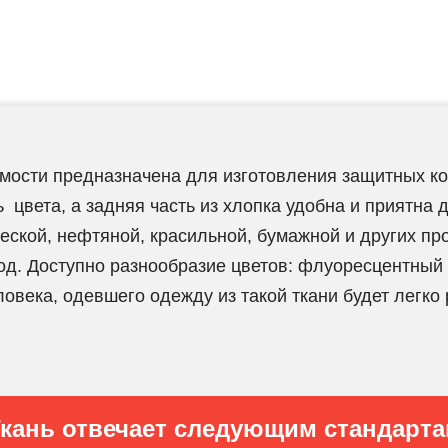
ости предназначена для изготовления защитных ко
 цвета, а задняя часть из хлопка удобна и приятна 
еской, нефтяной, красильной, бумажной и других пр
од. Доступно разнообразие цветов: флуоресцентны
ловека, одевшего одежду из такой ткани будет легко
кань отвечает следующим стандарт