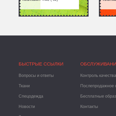
БЫСТРЫЕ ССЫЛКИ
ОБСЛУЖИВАН
Вопросы и ответы
Контроль качеств
Ткани
Послепродажное 
Спецодежда
Бесплатные обра
Новости
Контакты