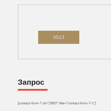
0513
Запрос
[contact-form-7 id="2983" title="contact-form-7-1"]