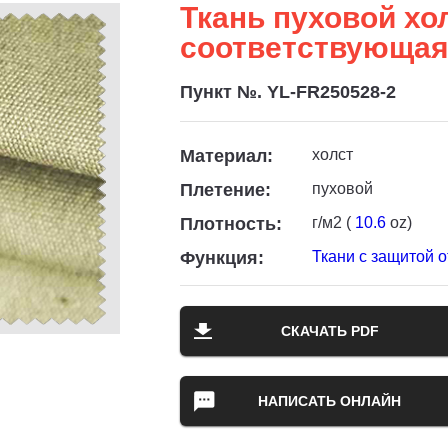
Ткань пуховой хол
соответствующая
Пункт №. YL-FR250528-2
Материал:
холст
Плетение:
пуховой
Плотность:
г/м2 (
10.6
oz)
Функция:
Ткани с защитой о
СКАЧАТЬ PDF
НАПИСАТЬ ОНЛАЙН