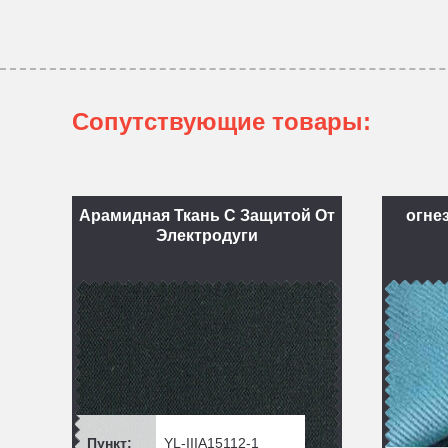
Сопутствующие товары:
Арамидная Ткань С Защитой От
огне
Электродуги
Пункт:
YL-IIIA15112-1