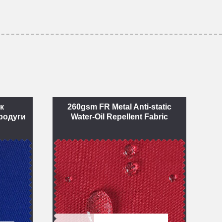
к
260gsm FR Metal Anti-static
родуги
Water-Oil Repellent Fabric