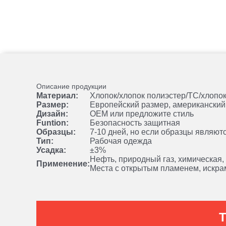
Описание продукции
Материал:
Хлопок/хлопок полиэстер/TC/хлопо
Размер:
Европейский размер, американский 
Дизайн:
OEM или предложите стиль
Funtion:
Безопасность защитная
Образцы:
7-10 дней, но если образцы являют
Тип:
Рабочая одежда
Усадка:
±3%
Нефть, природный газ, химическая,
Применение:
Места с открытым пламенем, искр
Т