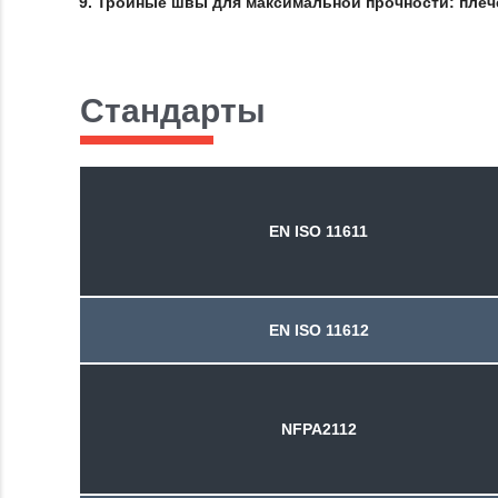
Тройные швы для максимальной прочности: плеч
Стандарты
EN ISO 11611
EN ISO 11612
NFPA2112