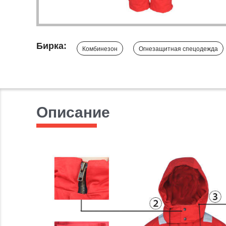
Бирка:
Комбинезон
Огнезащитная спецодежда
Описание