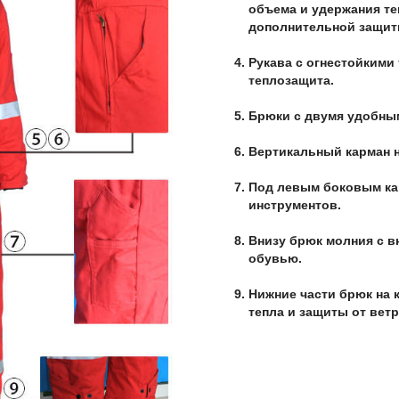
объема и удержания теп
дополнительной защиты
Рукава с огнестойкими
теплозащита.
Брюки с двумя удобны
Вертикальный карман н
Под левым боковым ка
инструментов.
Внизу брюк молния с в
обувью.
Нижние части брюк на 
тепла и защиты от ветр