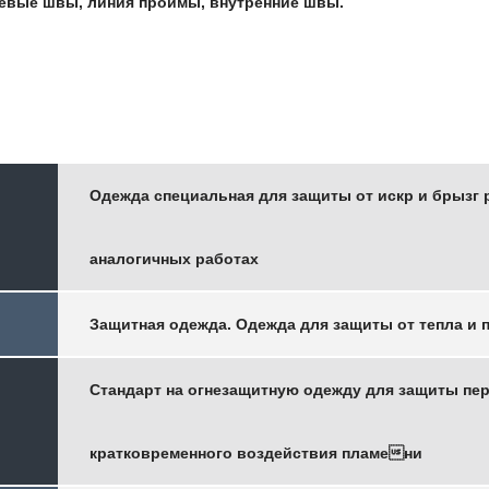
евые швы, линия проймы, внутренние швы.
Одежда специальная для защиты от искр и брызг 
аналогичных работах
Защитная одежда. Одежда для защиты от тепла и 
Стандарт на огнезащитную одежду для защиты п
кратковременного воздействия пламени