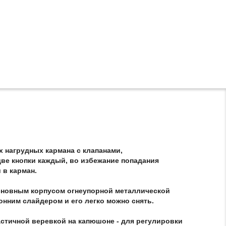
 нагрудных кармана с клапанами,
ве кнопки каждый, во избежание попадания
 в карман.
сновным корпусом огнеупорной металлической
онним слайдером и его легко можно снять.
ластичной веревкой на капюшоне - для регулировки