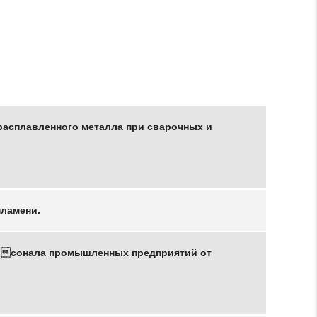
расплавленного металла при сварочных и
пламени.
ерсонала промышленных предприятий от