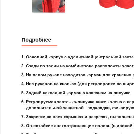
Подробнее
Основной корпус с удлиненнойцентральной заст
Сзади по талии на комбинезоне расположен эласт
На левом рукаве находится карман для хранения 
Низ рукавов на кнопках (для регулировки по шири
Задний накладной карман с клапаном на липучке.
Регулируемая застежка-липучка ниже колена с п
дополнительной защитной подкладки, фиксирую
Закрепки на всех карманах и разрезах, выполнен
Огнестойкие светоотражающие полосы(шириной 5 