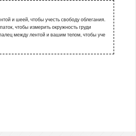
той и шеей, чтобы учесть свободу облегания.
аток, чтобы измерить окружность груди
 палец между лентой и вашим телом, чтобы уче