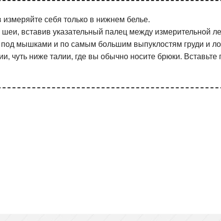
 измеряйте себя только в нижнем белье.
 шеи, вставив указательный палец между измерительной лен
под мышками и по самым большим выпуклостям груди и лоп
и, чуть ниже талии, где вы обычно носите брюки. Вставьте