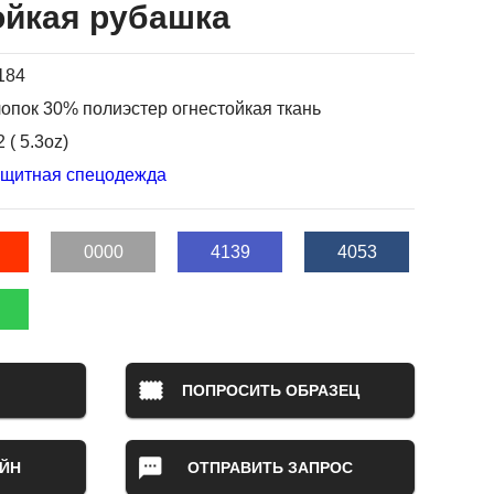
ойкая рубашка
184
опок 30% полиэстер огнестойкая ткань
 ( 5.3oz)
ащитная спецодежда
0000
4139
4053
ПОПРОСИТЬ ОБРАЗЕЦ
ЙН
ОТПРАВИТЬ ЗАПРОС