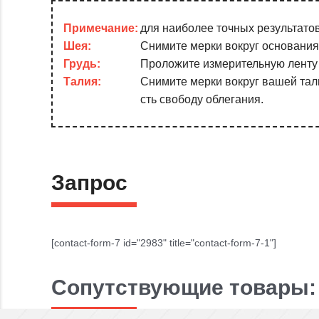
Примечание:
для наиболее точных результатов
Шея:
Снимите мерки вокруг основания
Грудь:
Проложите измерительную ленту 
Талия:
Снимите мерки вокруг вашей тали
сть свободу облегания.
Запрос
[contact-form-7 id="2983" title="contact-form-7-1"]
Сопутствующие товары: