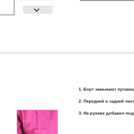
Борт замыкают пугави
Передней и задней лис
На рукаве добавил под