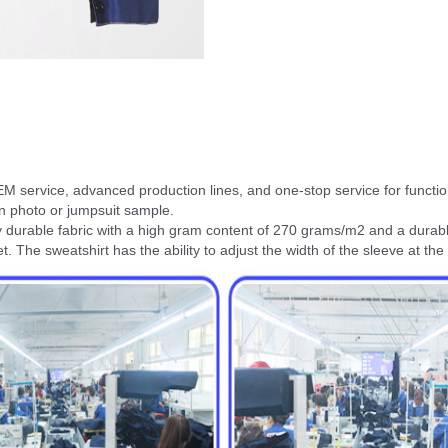
EM service, advanced production lines, and one-stop service for functio
n photo or jumpsuit sample.
ery durable fabric with a high gram content of 270 grams/m2 and a dura
t. The sweatshirt has the ability to adjust the width of the sleeve at the 