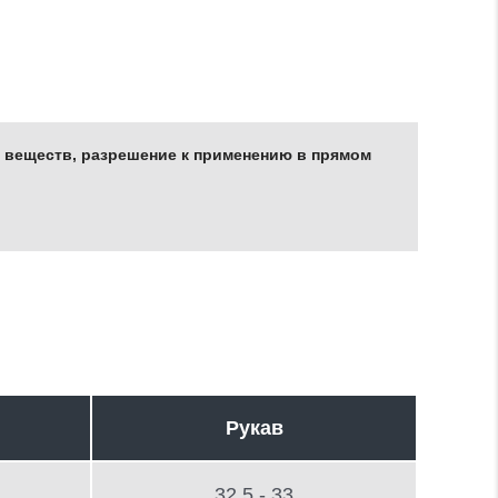
 веществ, разрешение к применению в прямом
Рукав
32.5 - 33