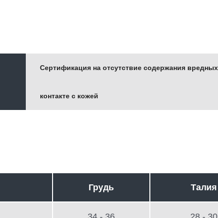
Сертификация на отсутствие содержания вредных
контакте с кожей
Грудь
Талия
34 - 36
28 - 30