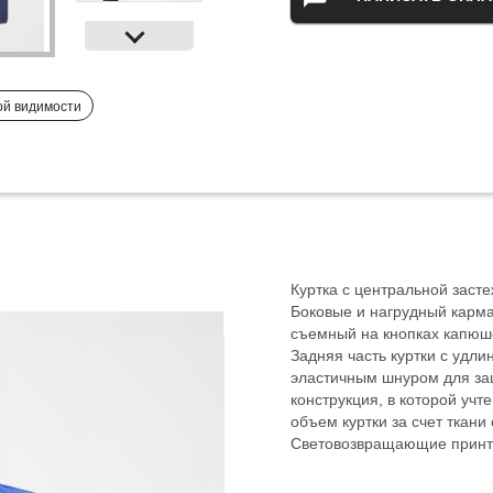
й видимости
Куртка с центральной заст
Боковые и нагрудный карма
съемный на кнопках капюшо
Задняя часть куртки с удл
эластичным шнуром для за
конструкция, в которой уч
объем куртки за счет ткани
Световозвращающие принт