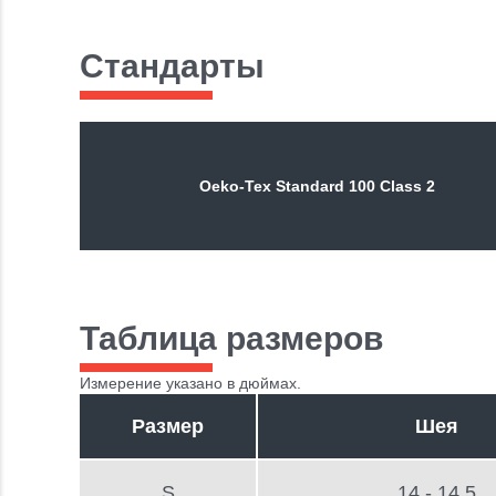
Стандарты
Oeko-Tex Standard 100 Class 2
Таблица размеров
Измерение указано в дюймах.
Размер
Шея
S
14 - 14.5