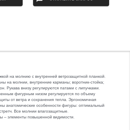
ежкой на молнию с внутренней ветрозащитной планкой.
ны на молнии, внутренние карманы; воротник-стойка;
н. Рукава внизу регулируются патами с липучками.
иненным фигурным низом регулируется по объему
щиты от ветра и сохранения тепла. Эргономичная
тены анатомические особенности фигуры: оптимальный
 стретч. Все молнии влагозащитные.
ы – элементы повышенной видимости.