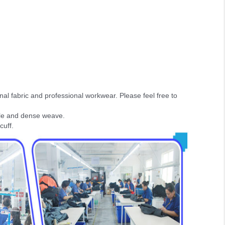
nal fabric and professional workwear. Please feel free to
ble and dense weave.
cuff.