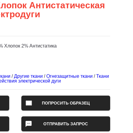
Хлопок Антистатическая
ектродуги
% Хлопок 2% Антистатика
ткани
/
Другие ткани
/
Огнезащитные ткани
/
Ткани
ействия электрической дуги
ПОПРОСИТЬ ОБРАЗЕЦ
ОТПРАВИТЬ ЗАПРОС