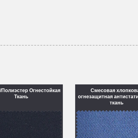
/Полиэстер Огнестойкая
Смесовая хлопков
Ткань
огнезащитная антистат
ткань