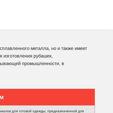
асплавленного металла, но и также имеет
я изготовления рубашек,
атывающей промышленности, в
ам
риалов для готовой одежды, предназначенной для