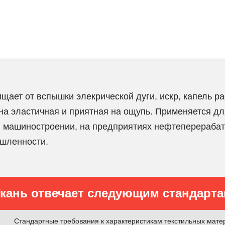
ищает от вспышки элекрической дуги, искр, капель р
на эластичная и приятная на ощупь. Применяется дл
 в машиностроении, на предприятиях нефтеперераб
ышленности.
кань отвечает следующим стандарт
Стандартные требования к характеристикам текстильных мате