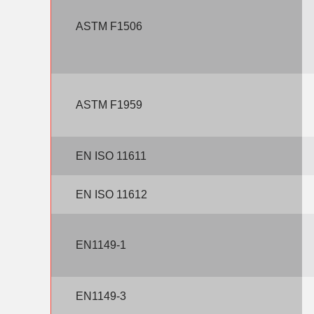
ASTM F1506
ASTM F1959
EN ISO 11611
EN ISO 11612
EN1149-1
EN1149-3