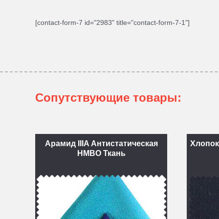
[contact-form-7 id="2983" title="contact-form-7-1"]
Сопутствующие товары:
Арамид IIIA Антистатическая
Хлопок
НМВО Ткань