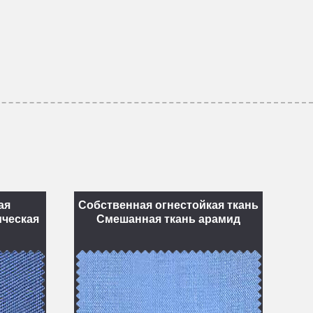
ая
Собственная огнестойкая ткань
ическая
Смешанная ткань арамид