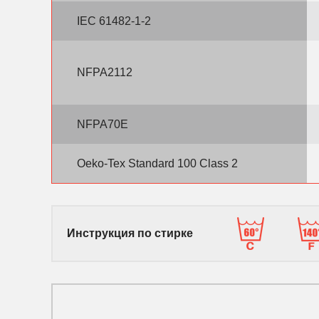
IEC 61482-1-2
NFPA2112
NFPA70E
Oeko-Tex Standard 100 Class 2
Инструкция по стирке