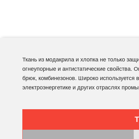
Ткань из модакрила и хлопка не только защ
огнеупорные и антистатические свойства. О
брюк, комбинезонов. Широко используется
электроэнергетике и других отраслях пром
Т