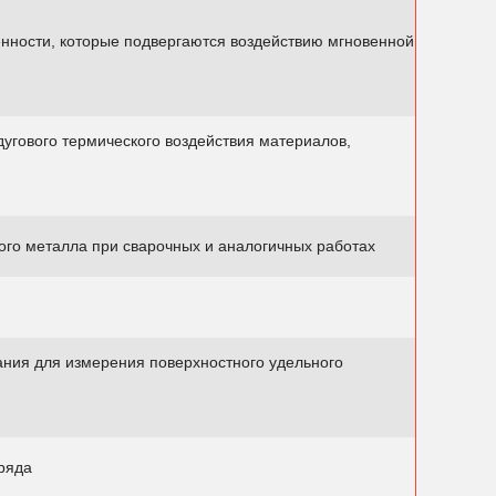
нности, которые подвергаются воздействию мгновенной
угового термического воздействия материалов,
ого металла при сварочных и аналогичных работах
ания для измерения поверхностного удельного
ряда