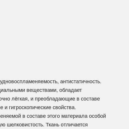
рудновоспламеняемость, антистатичность.
ециальными веществами, обладает
очно лёгкая, и преобладающие в составе
 и гигроскопические свойства.
меняемой в составе этого материала особой
ую шелковистость. Ткань отличается