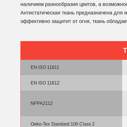
наличием разнообразия цветов, а возможно
Антистатическая ткань предназначена для 
эффективно защитит от огня, ткань облада
Т
EN ISO 11611
EN ISO 11612
NFPA2112
Oeko-Tex Standard 100 Class 2