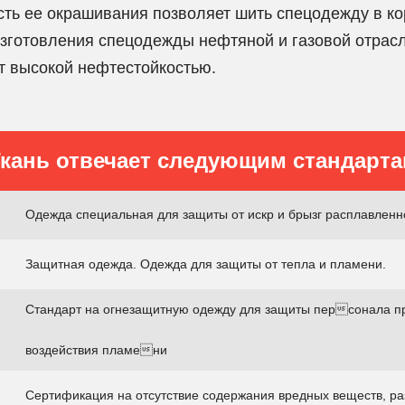
сть ее окрашивания позволяет шить спецодежду в ко
изготовления спецодежды нефтяной и газовой отрасл
ет высокой нефтестойкостью.
кань отвечает следующим стандарт
Одежда специальная для защиты от искр и брызг расплавленн
Защитная одежда. Одежда для защиты от тепла и пламени.
Стандарт на огнезащитную одежду для защиты персонала п
воздействия пламени
Сертификация на отсутствие содержания вредных веществ, ра