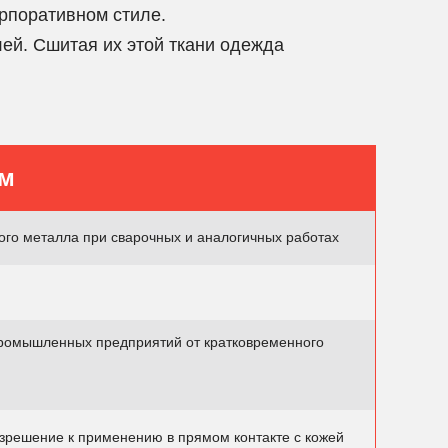
рпоративном стиле.
ей. Сшитая их этой ткани одежда
ам
ого металла при сварочных и аналогичных работах
ромышленных предприятий от кратковременного
зрешение к применению в прямом контакте с кожей