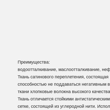
Преимущества:
водоотталкивание, маслоотталкивание, нефт
Ткань сатинового переплетения, состоящая
способностью не поддаваться негативным в
ткани хлопковые волокна высокого качеств
Ткань отличается стойкими антистатическим
сетке, состоящей из углеродной нити. Испо