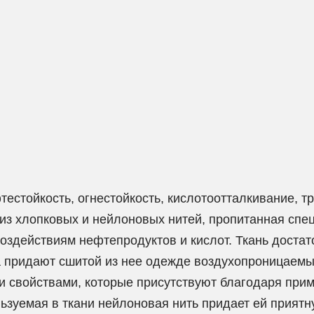
естойкость, огнестойкость, кислотоотталкивание, т
 из хлопковых и нейлоновых нитей, пропитанная сп
оздействиям нефтепродуктов и кислот. Ткань достат
а придают сшитой из нее одежде воздухопроницаемые
и свойствами, которые присутствуют благодаря при
льзуемая в ткани нейлоновая нить придает ей приятн