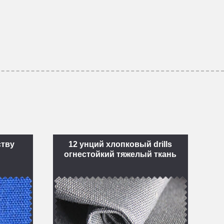
ству
12 унций хлопковый drills
огнестойкий тяжелый ткань