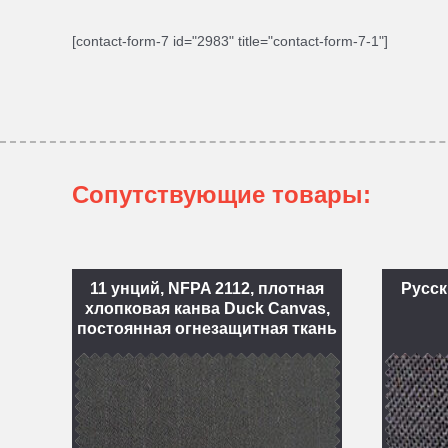
[contact-form-7 id="2983" title="contact-form-7-1"]
Сопутствующие товары:
11 унций, NFPA 2112, плотная
Русск
хлопковая канва Duck Canvas,
постоянная огнезащитная ткань