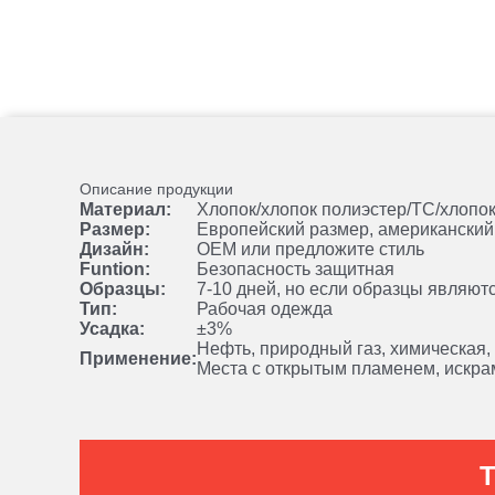
Описание продукции
Материал:
Хлопок/хлопок полиэстер/TC/хлопо
Размер:
Европейский размер, американский 
Дизайн:
OEM или предложите стиль
Funtion:
Безопасность защитная
Образцы:
7-10 дней, но если образцы являют
Тип:
Рабочая одежда
Усадка:
±3%
Нефть, природный газ, химическая,
Применение:
Места с открытым пламенем, искр
Т